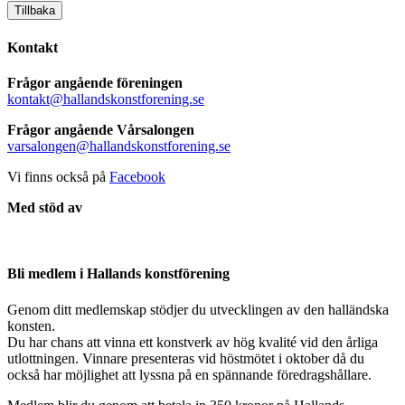
Tillbaka
Kontakt
Frågor angående föreningen
kontakt@hallandskonstforening.se
Frågor angående Vårsalongen
varsalongen@hallandskonstforening.se
Vi finns också på
Facebook
Med stöd av
Bli medlem i Hallands konstförening
Genom ditt medlemskap stödjer du utvecklingen av den halländska
konsten.
Du har chans att vinna ett konstverk av hög kvalité vid den årliga
utlottningen. Vinnare presenteras vid höstmötet i oktober då du
också har möjlighet att lyssna på en spännande föredragshållare.