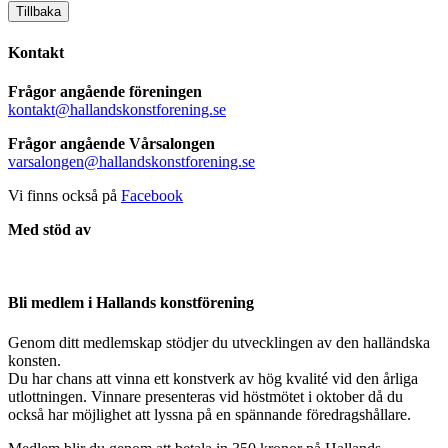
Tillbaka
Kontakt
Frågor angående föreningen
kontakt@hallandskonstforening.se
Frågor angående Vårsalongen
varsalongen@hallandskonstforening.se
Vi finns också på
Facebook
Med stöd av
Bli medlem i Hallands konstförening
Genom ditt medlemskap stödjer du utvecklingen av den halländska
konsten.
Du har chans att vinna ett konstverk av hög kvalité vid den årliga
utlottningen. Vinnare presenteras vid höstmötet i oktober då du
också har möjlighet att lyssna på en spännande föredragshållare.