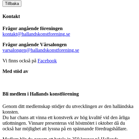
Tillbaka
Kontakt
Frågor angående föreningen
kontakt@hallandskonstforening.se
Frågor angående Vårsalongen
varsalongen@hallandskonstforening.se
Vi finns också på
Facebook
Med stöd av
Bli medlem i Hallands konstförening
Genom ditt medlemskap stödjer du utvecklingen av den halländska
konsten.
Du har chans att vinna ett konstverk av hög kvalité vid den årliga
utlottningen. Vinnare presenteras vid höstmötet i oktober då du
också har möjlighet att lyssna på en spännande föredragshållare.