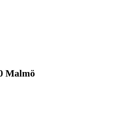
90 Malmö