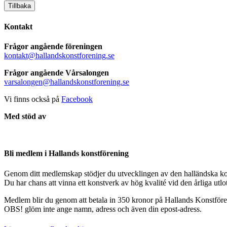
Tillbaka
Kontakt
Frågor angående föreningen
kontakt@hallandskonstforening.se
Frågor angående Vårsalongen
varsalongen@hallandskonstforening.se
Vi finns också på
Facebook
Med stöd av
Bli medlem i Hallands konstförening
Genom ditt medlemskap stödjer du utvecklingen av den halländska ko
Du har chans att vinna ett konstverk av hög kvalité vid den årliga utl
Medlem blir du genom att betala in 350 kronor på Hallands Konstfö
OBS! glöm inte ange namn, adress och även din epost-adress.