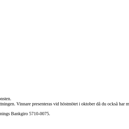
nsten.
ottningen. Vinnare presenteras vid höstmötet i oktober då du också har m
renings Bankgiro 5710-0075.