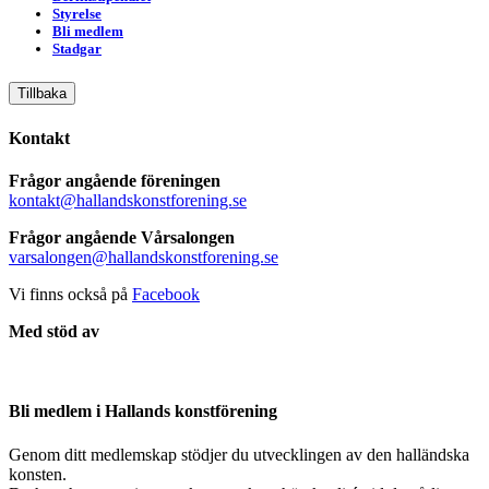
Styrelse
Bli medlem
Stadgar
Tillbaka
Kontakt
Frågor angående föreningen
kontakt@hallandskonstforening.se
Frågor angående Vårsalongen
varsalongen@hallandskonstforening.se
Vi finns också på
Facebook
Med stöd av
Bli medlem i Hallands konstförening
Genom ditt medlemskap stödjer du utvecklingen av den halländska
konsten.