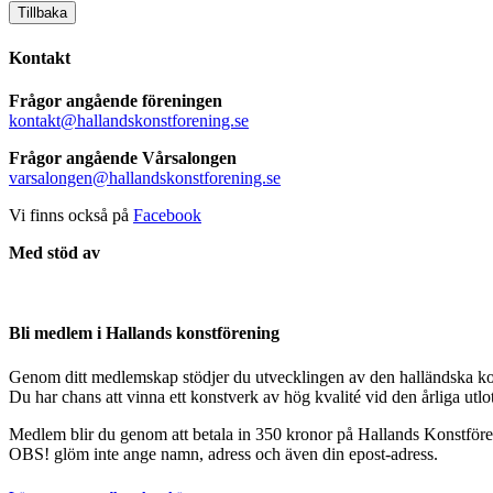
Tillbaka
Kontakt
Frågor angående föreningen
kontakt@hallandskonstforening.se
Frågor angående Vårsalongen
varsalongen@hallandskonstforening.se
Vi finns också på
Facebook
Med stöd av
Bli medlem i Hallands konstförening
Genom ditt medlemskap stödjer du utvecklingen av den halländska ko
Du har chans att vinna ett konstverk av hög kvalité vid den årliga utl
Medlem blir du genom att betala in 350 kronor på Hallands Konstfö
OBS! glöm inte ange namn, adress och även din epost-adress.