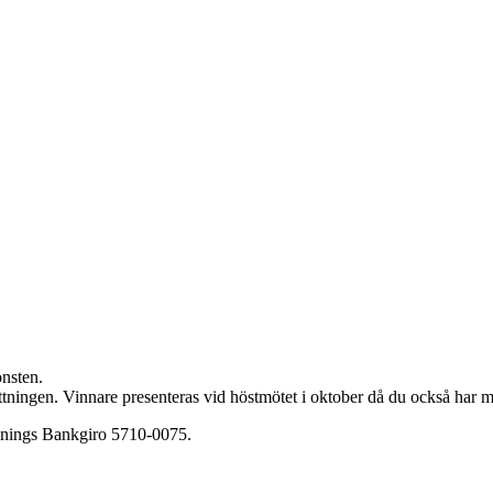
nsten.
ottningen. Vinnare presenteras vid höstmötet i oktober då du också har m
renings Bankgiro 5710-0075.