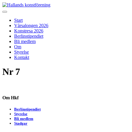
Skip
to
Hallands konstförening
Vi arrangerar vårsalongen
content
Start
Vårsalongen 2026
Konstresa 2026
Berlinstipendiet
Bli medlem
Om
Styrelse
Kontakt
Nr 7
Om Hkf
Berlinstipendiet
Styrelse
Bli medlem
Stadgar