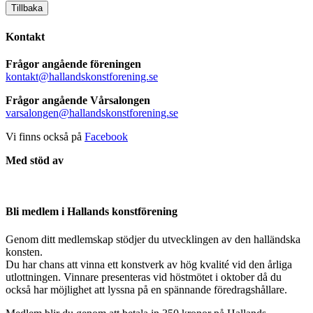
Tillbaka
Kontakt
Frågor angående föreningen
kontakt@hallandskonstforening.se
Frågor angående Vårsalongen
varsalongen@hallandskonstforening.se
Vi finns också på
Facebook
Med stöd av
Bli medlem i Hallands konstförening
Genom ditt medlemskap stödjer du utvecklingen av den halländska
konsten.
Du har chans att vinna ett konstverk av hög kvalité vid den årliga
utlottningen. Vinnare presenteras vid höstmötet i oktober då du
också har möjlighet att lyssna på en spännande föredragshållare.