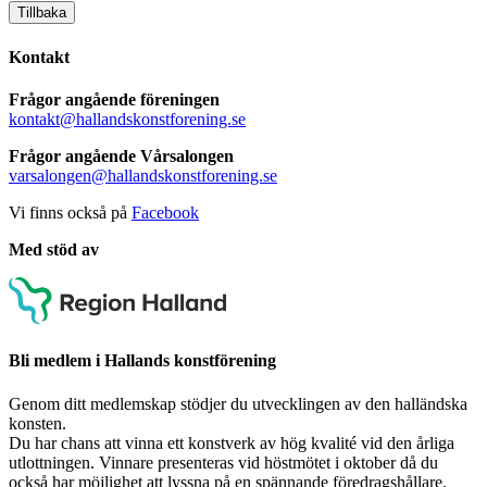
Tillbaka
Kontakt
Frågor angående föreningen
kontakt@hallandskonstforening.se
Frågor angående Vårsalongen
varsalongen@hallandskonstforening.se
Vi finns också på
Facebook
Med stöd av
Bli medlem i Hallands konstförening
Genom ditt medlemskap stödjer du utvecklingen av den halländska
konsten.
Du har chans att vinna ett konstverk av hög kvalité vid den årliga
utlottningen. Vinnare presenteras vid höstmötet i oktober då du
också har möjlighet att lyssna på en spännande föredragshållare.