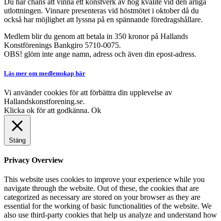
Du har chans att vinna ett konstverk av hög kvalité vid den årliga
utlottningen. Vinnare presenteras vid höstmötet i oktober då du
också har möjlighet att lyssna på en spännande föredragshållare.
Medlem blir du genom att betala in 350 kronor på Hallands
Konstförenings Bankgiro 5710-0075.
OBS! glöm inte ange namn, adress och även din epost-adress.
Läs mer om medlemskap här
Vi använder cookies för att förbättra din upplevelse av
Hallandskonstforening.se.
Klicka ok för att godkänna.
Ok
Stäng
Privacy Overview
This website uses cookies to improve your experience while you
navigate through the website. Out of these, the cookies that are
categorized as necessary are stored on your browser as they are
essential for the working of basic functionalities of the website. We
also use third-party cookies that help us analyze and understand how