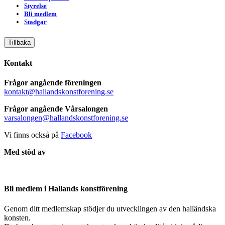
Styrelse
Bli medlem
Stadgar
Tillbaka
Kontakt
Frågor angående föreningen
kontakt@hallandskonstforening.se
Frågor angående Vårsalongen
varsalongen@hallandskonstforening.se
Vi finns också på
Facebook
Med stöd av
Bli medlem i Hallands konstförening
Genom ditt medlemskap stödjer du utvecklingen av den halländska
konsten.