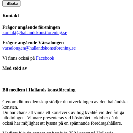
Tillbaka
Kontakt
Frågor angående föreningen
kontakt@hallandskonstforening.se
Frågor angående Vårsalongen
varsalongen@hallandskonstforening.se
Vi finns också på
Facebook
Med stöd av
Bli medlem i Hallands konstförening
Genom ditt medlemskap stödjer du utvecklingen av den halländska
konsten.
Du har chans att vinna ett konstverk av hög kvalité vid den årliga
utlottningen. Vinnare presenteras vid höstmötet i oktober då du
också har möjlighet att lyssna på en spännande föredragshållare.