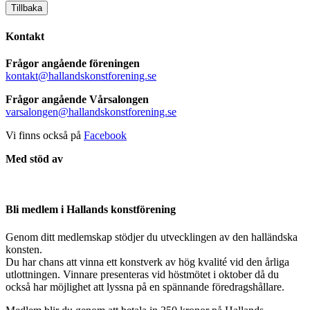
Tillbaka
Kontakt
Frågor angående föreningen
kontakt@hallandskonstforening.se
Frågor angående Vårsalongen
varsalongen@hallandskonstforening.se
Vi finns också på
Facebook
Med stöd av
Bli medlem i Hallands konstförening
Genom ditt medlemskap stödjer du utvecklingen av den halländska
konsten.
Du har chans att vinna ett konstverk av hög kvalité vid den årliga
utlottningen. Vinnare presenteras vid höstmötet i oktober då du
också har möjlighet att lyssna på en spännande föredragshållare.