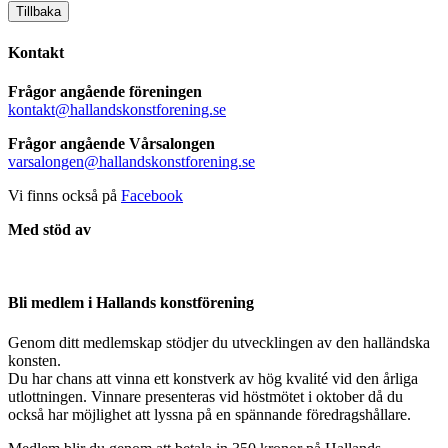
Tillbaka
Kontakt
Frågor angående föreningen
kontakt@hallandskonstforening.se
Frågor angående Vårsalongen
varsalongen@hallandskonstforening.se
Vi finns också på
Facebook
Med stöd av
Bli medlem i Hallands konstförening
Genom ditt medlemskap stödjer du utvecklingen av den halländska
konsten.
Du har chans att vinna ett konstverk av hög kvalité vid den årliga
utlottningen. Vinnare presenteras vid höstmötet i oktober då du
också har möjlighet att lyssna på en spännande föredragshållare.