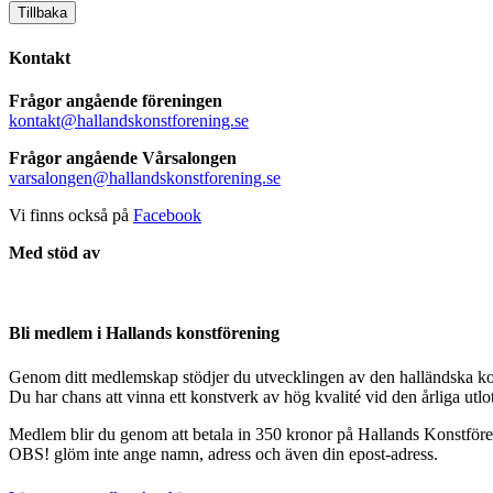
Tillbaka
Kontakt
Frågor angående föreningen
kontakt@hallandskonstforening.se
Frågor angående Vårsalongen
varsalongen@hallandskonstforening.se
Vi finns också på
Facebook
Med stöd av
Bli medlem i Hallands konstförening
Genom ditt medlemskap stödjer du utvecklingen av den halländska ko
Du har chans att vinna ett konstverk av hög kvalité vid den årliga utl
Medlem blir du genom att betala in 350 kronor på Hallands Konstfö
OBS! glöm inte ange namn, adress och även din epost-adress.