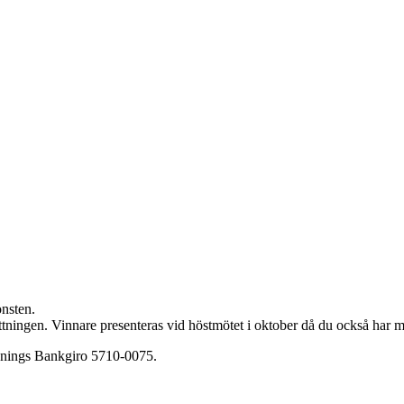
nsten.
ottningen. Vinnare presenteras vid höstmötet i oktober då du också har m
renings Bankgiro 5710-0075.