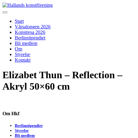
Skip
to
Hallands konstförening
Vi arrangerar vårsalongen
content
Start
Vårsalongen 2026
Konstresa 2026
Berlinstipendiet
Bli medlem
Om
Styrelse
Kontakt
Elizabet Thun – Reflection –
Akryl 50×60 cm
Om Hkf
Berlinstipendiet
Styrelse
Bli medlem