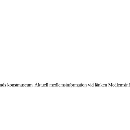
llands konstmuseum. Aktuell medlemsinformation vid länken Medlemsin