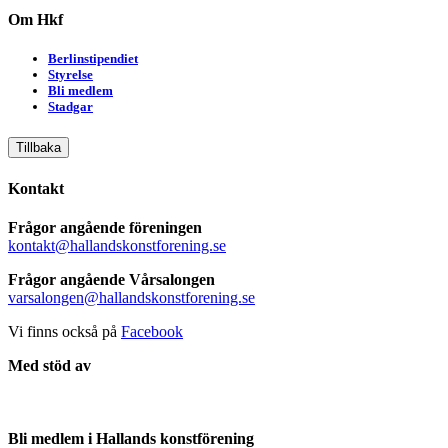
Om Hkf
Berlinstipendiet
Styrelse
Bli medlem
Stadgar
Tillbaka
Kontakt
Frågor angående föreningen
kontakt@hallandskonstforening.se
Frågor angående Vårsalongen
varsalongen@hallandskonstforening.se
Vi finns också på
Facebook
Med stöd av
Bli medlem i Hallands konstförening