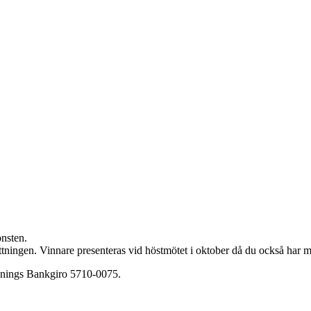
nsten.
ottningen. Vinnare presenteras vid höstmötet i oktober då du också har m
renings Bankgiro 5710-0075.