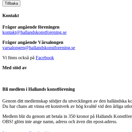
Tillbaka
Kontakt
Frågor angående föreningen
kontakt@hallandskonstforening.se
Frågor angående Vårsalongen
varsalongen@hallandskonstforening.se
Vi finns också på
Facebook
Med stöd av
Bli medlem i Hallands konstförening
Genom ditt medlemskap stödjer du utvecklingen av den halländska ko
Du har chans att vinna ett konstverk av hög kvalité vid den årliga utl
Medlem blir du genom att betala in 350 kronor på Hallands Konstfö
OBS! glöm inte ange namn, adress och även din epost-adress.