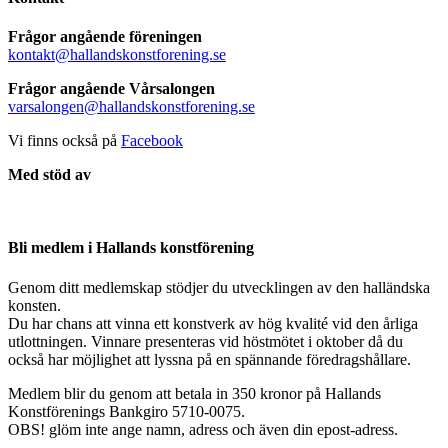
Frågor angående föreningen
kontakt@hallandskonstforening.se
Frågor angående Vårsalongen
varsalongen@hallandskonstforening.se
Vi finns också på
Facebook
Med stöd av
Bli medlem i Hallands konstförening
Genom ditt medlemskap stödjer du utvecklingen av den halländska
konsten.
Du har chans att vinna ett konstverk av hög kvalité vid den årliga
utlottningen. Vinnare presenteras vid höstmötet i oktober då du
också har möjlighet att lyssna på en spännande föredragshållare.
Medlem blir du genom att betala in 350 kronor på Hallands
Konstförenings Bankgiro 5710-0075.
OBS! glöm inte ange namn, adress och även din epost-adress.