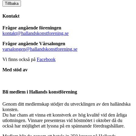
Tillbaka
Kontakt
Frågor angående föreningen
kontakt@hallandskonstforening.se
Frågor angående Vårsalongen
varsalongen@hallandskonstforening.se
Vi finns också på
Facebook
Med stöd av
Bli medlem i Hallands konstförening
Genom ditt medlemskap stödjer du utvecklingen av den halländska
konsten.
Du har chans att vinna ett konstverk av hög kvalité vid den årliga
utlottningen. Vinnare presenteras vid höstmötet i oktober då du
också har möjlighet att lyssna på en spännande föredragshållare.