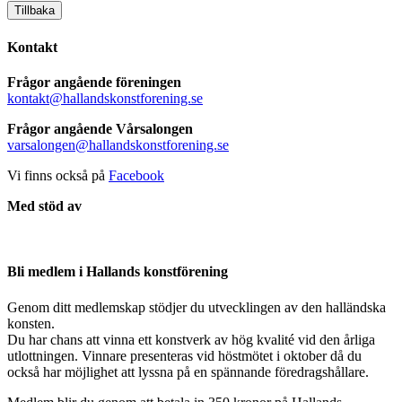
Tillbaka
Kontakt
Frågor angående föreningen
kontakt@hallandskonstforening.se
Frågor angående Vårsalongen
varsalongen@hallandskonstforening.se
Vi finns också på
Facebook
Med stöd av
Bli medlem i Hallands konstförening
Genom ditt medlemskap stödjer du utvecklingen av den halländska
konsten.
Du har chans att vinna ett konstverk av hög kvalité vid den årliga
utlottningen. Vinnare presenteras vid höstmötet i oktober då du
också har möjlighet att lyssna på en spännande föredragshållare.