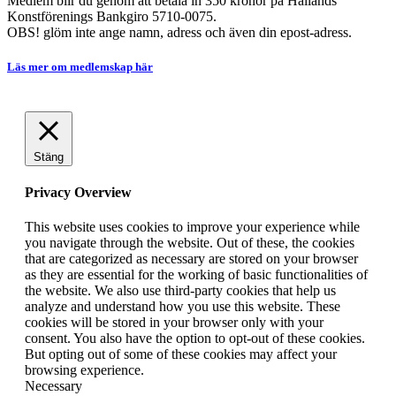
Medlem blir du genom att betala in 350 kronor på Hallands
Konstförenings Bankgiro 5710-0075.
OBS! glöm inte ange namn, adress och även din epost-adress.
Läs mer om medlemskap här
Stäng
Privacy Overview
This website uses cookies to improve your experience while
you navigate through the website. Out of these, the cookies
that are categorized as necessary are stored on your browser
as they are essential for the working of basic functionalities of
the website. We also use third-party cookies that help us
analyze and understand how you use this website. These
cookies will be stored in your browser only with your
consent. You also have the option to opt-out of these cookies.
But opting out of some of these cookies may affect your
browsing experience.
Necessary