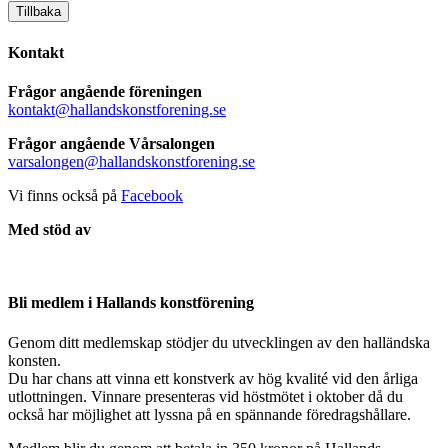
Tillbaka
Kontakt
Frågor angående föreningen
kontakt@hallandskonstforening.se
Frågor angående Vårsalongen
varsalongen@hallandskonstforening.se
Vi finns också på
Facebook
Med stöd av
Bli medlem i Hallands konstförening
Genom ditt medlemskap stödjer du utvecklingen av den halländska
konsten.
Du har chans att vinna ett konstverk av hög kvalité vid den årliga
utlottningen. Vinnare presenteras vid höstmötet i oktober då du
också har möjlighet att lyssna på en spännande föredragshållare.