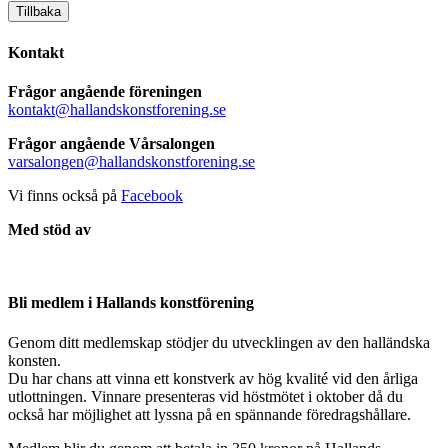
Tillbaka
Kontakt
Frågor angående föreningen
kontakt@hallandskonstforening.se
Frågor angående Vårsalongen
varsalongen@hallandskonstforening.se
Vi finns också på
Facebook
Med stöd av
Bli medlem i Hallands konstförening
Genom ditt medlemskap stödjer du utvecklingen av den halländska
konsten.
Du har chans att vinna ett konstverk av hög kvalité vid den årliga
utlottningen. Vinnare presenteras vid höstmötet i oktober då du
också har möjlighet att lyssna på en spännande föredragshållare.