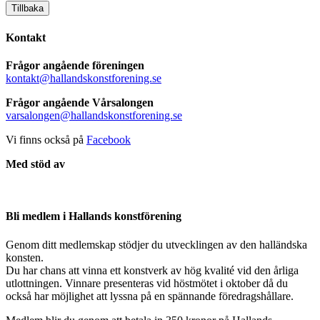
Tillbaka
Kontakt
Frågor angående föreningen
kontakt@hallandskonstforening.se
Frågor angående Vårsalongen
varsalongen@hallandskonstforening.se
Vi finns också på
Facebook
Med stöd av
Bli medlem i Hallands konstförening
Genom ditt medlemskap stödjer du utvecklingen av den halländska
konsten.
Du har chans att vinna ett konstverk av hög kvalité vid den årliga
utlottningen. Vinnare presenteras vid höstmötet i oktober då du
också har möjlighet att lyssna på en spännande föredragshållare.