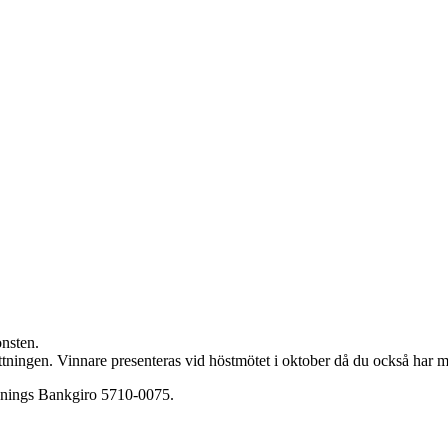
nsten.
ottningen. Vinnare presenteras vid höstmötet i oktober då du också har m
renings Bankgiro 5710-0075.