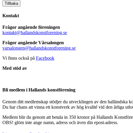
Tillbaka
Kontakt
Frågor angående föreningen
kontakt@hallandskonstforening.se
Frågor angående Vårsalongen
varsalongen@hallandskonstforening.se
Vi finns också på
Facebook
Med stöd av
Bli medlem i Hallands konstförening
Genom ditt medlemskap stödjer du utvecklingen av den halländska ko
Du har chans att vinna ett konstverk av hög kvalité vid den årliga utl
Medlem blir du genom att betala in 350 kronor på Hallands Konstfö
OBS! glöm inte ange namn, adress och även din epost-adress.