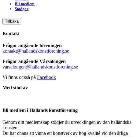
Bli medlem
Stadgar
Tillbaka
Kontakt
Frågor angående föreningen
kontakt@hallandskonstforening.se
Frågor angående Vårsalongen
varsalongen@hallandskonstforening.se
Vi finns också på
Facebook
Med stöd av
Bli medlem i Hallands konstförening
Genom ditt medlemskap stödjer du utvecklingen av den halländska
konsten.
Du har chans att vinna ett konstverk av hög kvalité vid den årliga